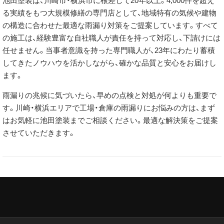
池田塗装は、川崎市・横浜市に根差して20年以上。4,000件を超え
る実績をもつ大規模修繕の専門店として、地域特有の気候や建物
の構造に合わせた最適な雨漏り対策をご提案しています。すべて
の施工は、経験豊富な自社職人が責任を持って対応し、下請けには
任せません。当事者意識を持った専門職人が、23年にわたり蓄積
してきたノウハウを活かしながら、確かな品質と安心をお届けし
ます。
雨漏りの兆候に気づいたら、早めの点検と対処が何よりも重要で
す。川崎・横浜エリアで工場・倉庫の雨漏りにお悩みの方は、まず
はお気軽に池田塗装までご相談ください。最適な解決策をご提案
させていただきます。