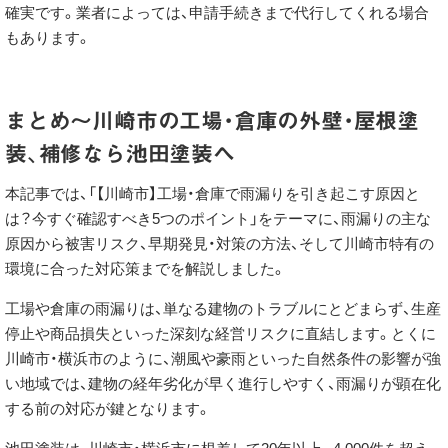
確実です。業者によっては、申請手続きまで代行してくれる場合
もあります。
まとめ
～川崎市の工場・倉庫の外壁・屋根塗
装、補修なら池田塗装へ
本記事では、「【川崎市】工場・倉庫で雨漏りを引き起こす原因と
は？今すぐ確認すべき5つのポイント」をテーマに、雨漏りの主な
原因から被害リスク、早期発見・対策の方法、そして川崎市特有の
環境に合った対応策までを解説しました。
工場や倉庫の雨漏りは、単なる建物のトラブルにとどまらず、生産
停止や商品損失といった深刻な経営リスクに直結します。とくに
川崎市・横浜市のように、潮風や豪雨といった自然条件の影響が強
い地域では、建物の経年劣化が早く進行しやすく、雨漏りが顕在化
する前の対応が鍵となります。