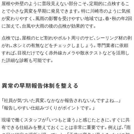
屋根や外壁のように普段見えない部分こそ、定期的に点検するこ
とで小さな異変を早期に発見できます。特に川崎市のように気候
が変わりやすく、風雨の影響を受けやすい地域では、春・秋の年2回
に加えて、台風や大雨の後の点検が効果的です。
点検では、屋根のヒビ割れやボルト周りのサビ、シーリング材の剥
がれ、水シミの有無などをチェックしましょう。専門業者に依頼
すれば、目視だけでなく赤外線カメラや散水テストなどを活用し
た詳細な診断も可能です。
異常の早期報告体制を整える
「社員が気づいた異変、なかなか報告されないんですよね…」
「報告しやすい仕組みづくりがポイントです。」
現場で働くスタッフが「いつもと違う」と感じたときに、すぐに共
有できる仕組みを整えておくことは非常に重要です。例えば、「雨