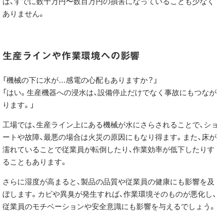
は、すでに数十万円〜数百万円の損害になっていることも少なく
ありません。
生産ラインや作業環境への影響
「機械の下に水が…感電の心配もありますか？」
「はい。生産機器への浸水は、設備停止だけでなく事故にもつなが
ります。」
工場では、生産ライン上にある機械が水にさらされることで、ショ
ートや故障、最悪の場合は火災の原因にもなり得ます。また、床が
濡れていることで従業員が転倒したり、作業効率が低下したりす
ることもあります。
さらに湿度が高まると、製品の品質や従業員の健康にも影響を及
ぼします。カビや異臭が発生すれば、作業環境そのものが悪化し、
従業員のモチベーションや安全意識にも影響を与えるでしょう。