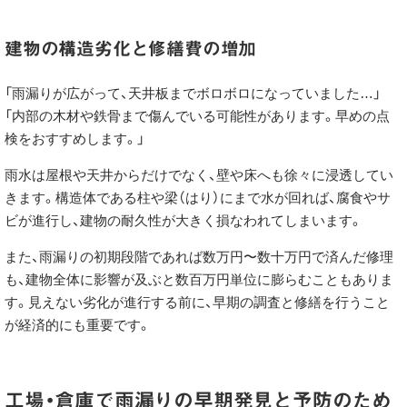
建物の構造劣化と修繕費の増加
「雨漏りが広がって、天井板までボロボロになっていました…」
「内部の木材や鉄骨まで傷んでいる可能性があります。早めの点
検をおすすめします。」
雨水は屋根や天井からだけでなく、壁や床へも徐々に浸透してい
きます。構造体である柱や梁（はり）にまで水が回れば、腐食やサ
ビが進行し、建物の耐久性が大きく損なわれてしまいます。
また、雨漏りの初期段階であれば数万円〜数十万円で済んだ修理
も、建物全体に影響が及ぶと数百万円単位に膨らむこともありま
す。見えない劣化が進行する前に、早期の調査と修繕を行うこと
が経済的にも重要です。
工場・倉庫で雨漏りの早期発見と予防のため