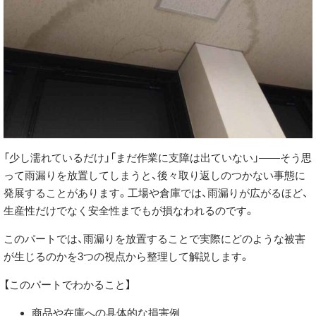
「少し濡れているだけ」「まだ作業に支障は出ていない」——そう思
って雨漏りを放置してしまうと、後々取り返しのつかない事態に
発展することがあります。工場や倉庫では、雨漏りが広がるほど、
生産性だけでなく安全性までもが損なわれるのです。
このパートでは、雨漏りを放置することで実際にどのような被害
が生じるのかを3つの視点から整理して解説します。
【このパートでわかること】
商品や在庫への具体的な損害例