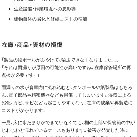
生産設備・作業環境への悪影響
建物自体の劣化と修繕コストの増加
在庫・商品・資材の損傷
「製品の段ボールがふやけて、輸送できなくなりました…」
「それは雨漏りが原因の可能性が高いですね。在庫保管場所の再
点検が必要です。」
雨漏りの水が倉庫内に流れ込むと、ダンボールや紙製品はもちろ
ん、電子部品や精密機器なども損傷してしまいます。湿気による
劣化、カビ、サビなども起こりやすくなり、在庫の破棄や再製造に
コストがかかります。
一見、床に水たまりができていなくても、棚の上部や保管箱の中が
じわじわと濡れているケースもあります。被害が発覚した時に