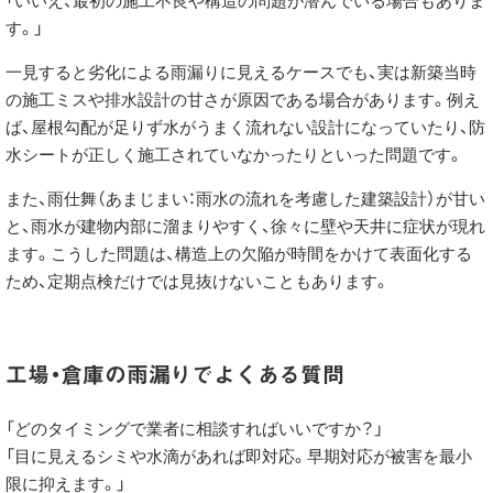
「いいえ、最初の施工不良や構造の問題が潜んでいる場合もありま
す。」
一見すると劣化による雨漏りに見えるケースでも、実は新築当時
の施工ミスや排水設計の甘さが原因である場合があります。例え
ば、屋根勾配が足りず水がうまく流れない設計になっていたり、防
水シートが正しく施工されていなかったりといった問題です。
また、雨仕舞（あまじまい：雨水の流れを考慮した建築設計）が甘い
と、雨水が建物内部に溜まりやすく、徐々に壁や天井に症状が現れ
ます。こうした問題は、構造上の欠陥が時間をかけて表面化する
ため、定期点検だけでは見抜けないこともあります。
工場・倉庫の雨漏りでよくある質問
「どのタイミングで業者に相談すればいいですか？」
「目に見えるシミや水滴があれば即対応。早期対応が被害を最小
限に抑えます。」