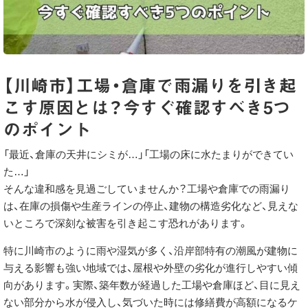
【川崎市】工場・倉庫で雨漏りを引き起
こす原因とは？今すぐ確認すべき5つ
のポイント
「最近、倉庫の天井にシミが…」「工場の床に水たまりができてい
た…」
そんな違和感を見過ごしていませんか？工場や倉庫での雨漏り
は、在庫の損傷や生産ラインの停止、建物の構造劣化など、見えな
いところで深刻な被害を引き起こす恐れがあります。
特に川崎市のように雨や湿気が多く、沿岸部特有の潮風が建物に
与える影響も強い地域では、屋根や外壁の劣化が進行しやすい傾
向があります。実際、築年数が経過した工場や倉庫ほど、目に見え
ない部分から水が侵入し、気づいた時には修繕費が高額になるケ