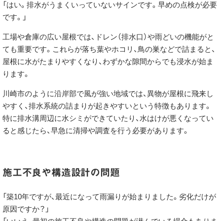
「はい。排水がうまくいっていないサインです。早めの点検が必要
です。」
工場や倉庫の広い屋根では、ドレン（排水口）や雨どいの機能がと
ても重要です。これらが落ち葉やホコリ、鳥の巣などで詰まると、
屋根に水がたまりやすくなり、わずかな隙間からでも浸水が始ま
ります。
川崎市のように沿岸部で風が強い地域では、異物が屋根に飛来し
やすく、排水系統の詰まりが起きやすいという特徴もあります。
特に排水溝周辺に水シミができていたり、水はけが悪くなってい
ると感じたら、早急に清掃や調査を行う必要があります。
施工不良や構造設計の問題
「築10年ですが、最近になって雨漏りが始まりました。劣化だけが
原因ですか？」