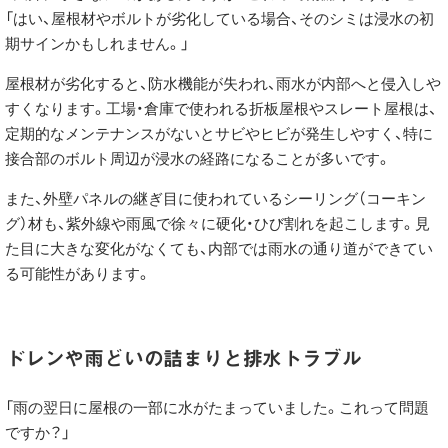
「はい、屋根材やボルトが劣化している場合、そのシミは浸水の初
期サインかもしれません。」
屋根材が劣化すると、防水機能が失われ、雨水が内部へと侵入しや
すくなります。工場・倉庫で使われる折板屋根やスレート屋根は、
定期的なメンテナンスがないとサビやヒビが発生しやすく、特に
接合部のボルト周辺が浸水の経路になることが多いです。
また、外壁パネルの継ぎ目に使われているシーリング（コーキン
グ）材も、紫外線や雨風で徐々に硬化・ひび割れを起こします。見
た目に大きな変化がなくても、内部では雨水の通り道ができてい
る可能性があります。
ドレンや雨どいの詰まりと排水トラブル
「雨の翌日に屋根の一部に水がたまっていました。これって問題
ですか？」