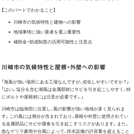
【このパートでわかること】
川崎市の気候特性と建物への影響
地域事情に強い業者を選ぶ重要性
補助金・助成制度の活用可能性と注意点
川崎市の気候特性と屋根・外壁への影響
「海風が強い場所にある工場なんですが、劣化しやすいですか？」
「はい。塩分を含む潮風は金属部材にサビを引き起こしやすく、特
にボルトや屋根材には注意が必要です。」
川崎市は臨海部に位置し、風の影響が強い地域が多く見られま
す。この風には潮分が含まれており、屋根や外壁に使用されてい
る金属部品にサビや腐食を引き起こすリスクがあります。また、
急なゲリラ豪雨や台風によって、排水設備の許容量を超えること