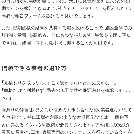
の日に特定の場所が湿っていた」「天井に変色が見える」などの初
期サインを報告できるよう、社内でチェックリストを配布したり、
簡易な報告フォームを設けると良いでしょう。
また、定期点検の結果を共有する場を設けることで、施設全体での
「雨漏り意識」を高めることにもつながります。異常を早期に察知
できれば、修理コストも最小限に抑えることが可能です。
信頼できる業者の選び方
「見積もりを取ったら、すごく安かったけど大丈夫かな…」
「価格だけで判断せず、過去の施工実績や保証内容を確認しましょ
う。」
雨漏りの修理は、見えない部分の工事も含むため、業者選びがとて
も重要です。特に工場や倉庫のような大規模施設では、一般住宅
とは異なるノウハウや設備が必要とされます。防水施工の実績が
豊富な業者や、工場・倉庫専門のメンテナンスを行っている会社を