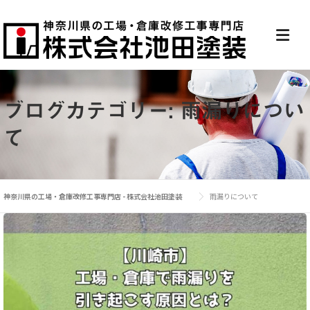
ブログカテゴリー:
雨漏りについ
て
神奈川県の工場・倉庫改修工事専門店 - 株式会社池田塗装
雨漏りについて