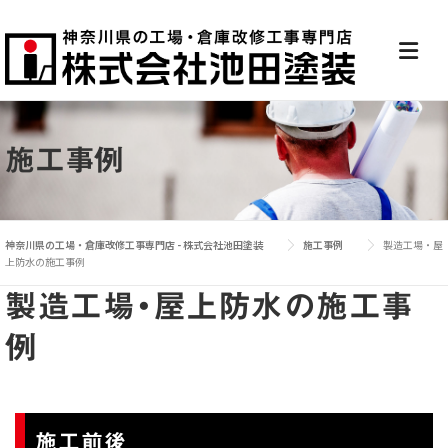
施工事例
神奈川県の工場・倉庫改修工事専門店 - 株式会社池田塗装
施工事例
製造工場・屋
上防水の施工事例
製造工場・屋上防水の施工事
例
施工前後