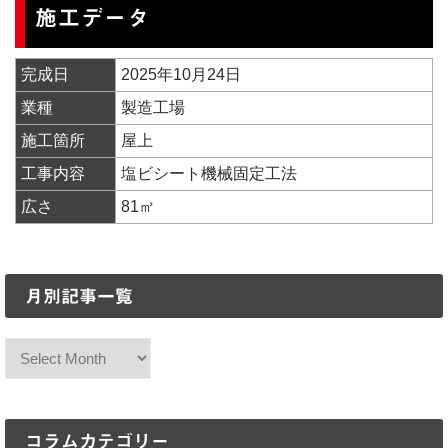
施工データ
完成日
2025年10月24日
業種
製造工場
施工箇所
屋上
工事内容
塩ビシート機械固定工法
広さ
81㎡
月別記事一覧
コラムカテゴリー